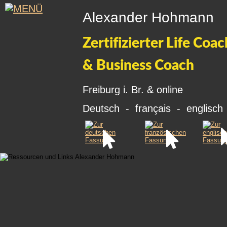
Alexander Hohmann
Zertifizierter Life Coac
& Business Coach
Freiburg i. Br. & online
Deutsch  -  français  -  englisch